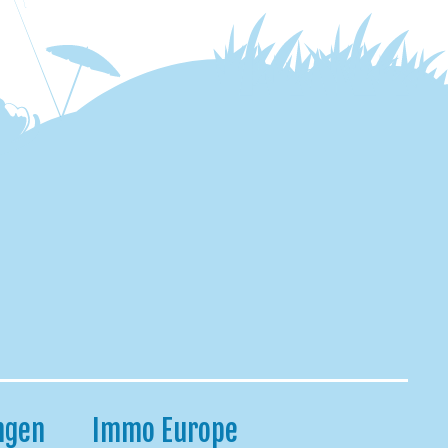
ngen
Immo Europe