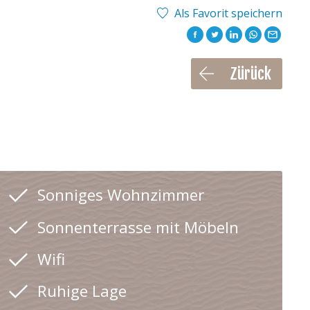
Als Favorit speichern
Zürück
Sonniges Wohnzimmer
Sonnenterrasse mit Möbeln
Wifi
Ruhige Lage