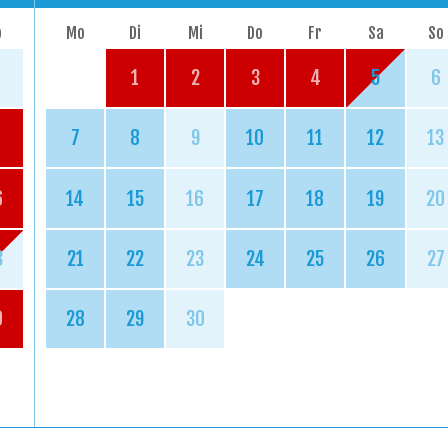
o
Mo
Di
Mi
Do
Fr
Sa
So
1
2
3
4
5
6
7
8
9
10
11
12
13
6
14
15
16
17
18
19
20
3
21
22
23
24
25
26
27
0
28
29
30