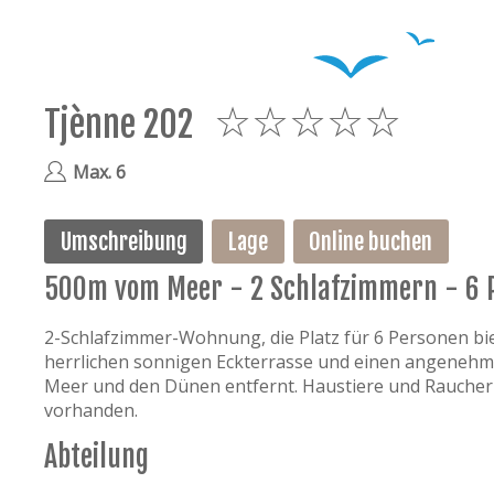
Tjènne 202
5
Max. 6
Umschreibung
Lage
Online buchen
500m vom Meer - 2 Schlafzimmern - 6 
2-Schlafzimmer-Wohnung, die Platz für 6 Personen bie
herrlichen sonnigen Eckterrasse und einen angenehm
Meer und den Dünen entfernt. Haustiere und Raucher s
vorhanden.
Abteilung