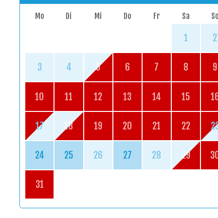
Mo
Di
Mi
Do
Fr
Sa
S
1
2
3
4
5
6
7
8
9
10
11
12
13
14
15
1
17
18
19
20
21
22
2
24
25
26
27
28
29
3
31