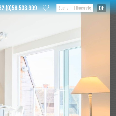
32 (0)58 533 999
Deutsch