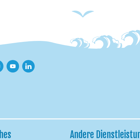
tagram
Youtube
Linkedin
ches
Andere Dienstleistu