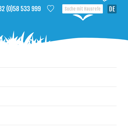
32 (0)58 533 999
Deutsch