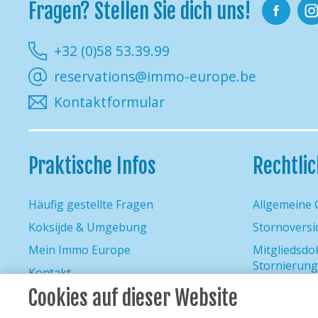
Fragen? Stellen Sie dich uns!
Facebook
Ins
+32 (0)58 53.39.99
reservations@immo-europe.be
Kontaktformular
Praktische Infos
Rechtli
Häufig gestellte Fragen
Allgemeine
Koksijde & Umgebung
Stornovers
Mein Immo Europe
Mitgliedsd
Stornierung
Kontakt
Haftungsau
Cookies auf dieser Website
Datenschutzr