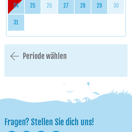
24
25
26
27
28
29
30
31
Periode wählen
Fragen? Stellen Sie dich uns!