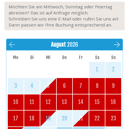
Möchten Sie am Mittwoch, Sonntag oder Feiertag
abreisen? Das ist auf Anfrage möglich.
Schreiben Sie uns eine E-Mail oder rufen Sie uns an!
Dann passen wir Ihre Buchung entsprechend an.
August
2026
Mo
Di
Mi
Do
Fr
Sa
So
1
2
3
4
5
6
7
8
9
10
11
12
13
14
15
16
17
18
19
20
21
22
23