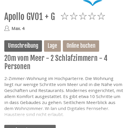
e
Apollo GV01 + G
5
Max. 4
Umschreibung
Lage
Online buchen
20m vom Meer - 2 Schlafzimmern - 4
Personen
2-Zimmer-Wohnung im Hochparterre. Die Wohnung
liegt nur wenige Schritte vom Meer und in die Nähe vom
Geschäften und Restaurants. Modernes eingerichtet, mit
allem Komfort ausgestattet. Es gibt etwa 10 Schritte um
in dass Gebäudes zu gehen. Seitlichem Meerblick aus
dem Wohnzimmer. W-lan und Digitales Fernseher.
Haustiere sind nicht erlaubt.
Abteilung