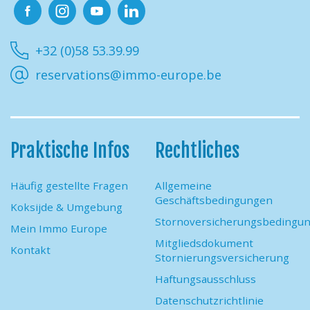
Facebook
Instagram
Youtube
Linkedin
+32 (0)58 53.39.99
reservations@immo-europe.be
Praktische Infos
Rechtliches
Häufig gestellte Fragen
Allgemeine
Geschäftsbedingungen
Koksijde & Umgebung
Stornoversicherungsbedingu
Mein Immo Europe
Mitgliedsdokument
Kontakt
Stornierungsversicherung
Haftungsausschluss
Datenschutzrichtlinie