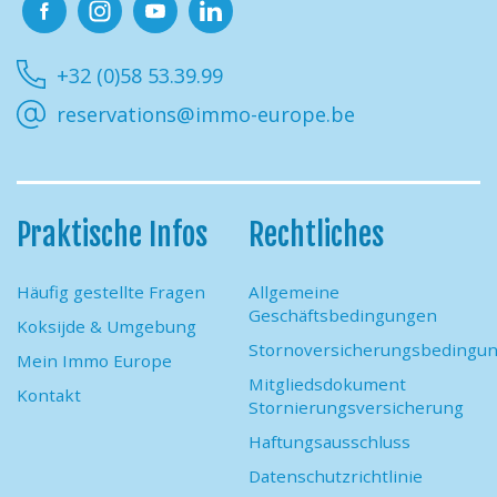
Facebook
Instagram
Youtube
Linkedin
+32 (0)58 53.39.99
reservations@immo-europe.be
Praktische Infos
Rechtliches
Häufig gestellte Fragen
Allgemeine
Geschäftsbedingungen
Koksijde & Umgebung
Stornoversicherungsbedingu
Mein Immo Europe
Mitgliedsdokument
Kontakt
Stornierungsversicherung
Haftungsausschluss
Datenschutzrichtlinie