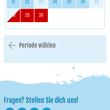
21
22
23
24
25
26
27
28
29
30
Periode wählen
Fragen? Stellen Sie dich uns!