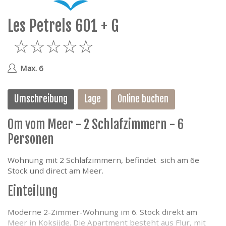
e
Les Petrels 601 + G
5
Max. 6
Umschreibung
Lage
Online buchen
0m vom Meer - 2 Schlafzimmern - 6
Personen
Wohnung mit 2 Schlafzimmern, befindet sich am 6e
Stock und direct am Meer.
Einteilung
Moderne 2-Zimmer-Wohnung im 6. Stock direkt am
Meer in Koksijde. Die Apartment besteht aus Flur, mit