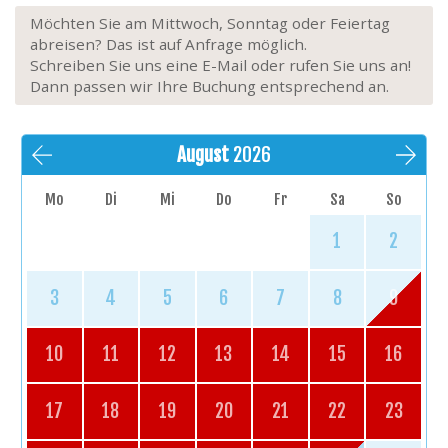
Möchten Sie am Mittwoch, Sonntag oder Feiertag
abreisen? Das ist auf Anfrage möglich.
Schreiben Sie uns eine E-Mail oder rufen Sie uns an!
Dann passen wir Ihre Buchung entsprechend an.
August
2026
Mo
Di
Mi
Do
Fr
Sa
So
1
2
3
4
5
6
7
8
9
10
11
12
13
14
15
16
17
18
19
20
21
22
23