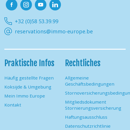
Facebook
Instagram
Youtube
Linkedin
+32 (0)58 53.39.99
reservations@immo-europe.be
Praktische Infos
Rechtliches
Häufig gestellte Fragen
Allgemeine
Geschäftsbedingungen
Koksijde & Umgebung
Stornoversicherungsbedingu
Mein Immo Europe
Mitgliedsdokument
Kontakt
Stornierungsversicherung
Haftungsausschluss
Datenschutzrichtlinie