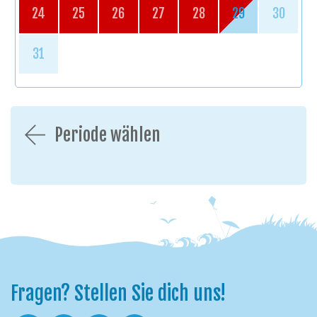
24
25
26
27
28
29
30
31
Periode wählen
Fragen? Stellen Sie dich uns!