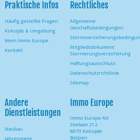
Praktische Infos
Rechtliches
Häufig gestellte Fragen
Allgemeine
Geschäftsbedingungen
Koksijde & Umgebung
Stornoversicherungsbedingu
Mein Immo Europe
Mitgliedsdokument
Kontakt
Stornierungsversicherung
Haftungsausschluss
Datenschutzrichtlinie
Sitemap
Andere
Immo Europe
Dienstleistungen
Immo Europe NV
Zeelaan 212
Neubau
8670 Koksijde
Belgien
Jahresmiete