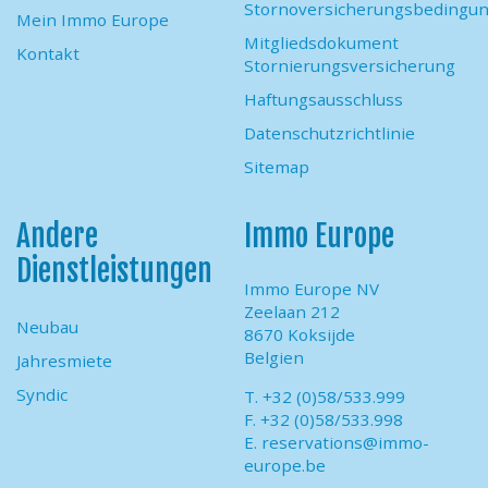
Stornoversicherungsbedingu
Mein Immo Europe
Mitgliedsdokument
Kontakt
Stornierungsversicherung
Haftungsausschluss
Datenschutzrichtlinie
Sitemap
Andere
Immo Europe
Dienstleistungen
Immo Europe NV
Zeelaan 212
Neubau
8670 Koksijde
Belgien
Jahresmiete
Syndic
T. +32 (0)58/533.999
F. +32 (0)58/533.998
E.
reservations@immo-
europe.be