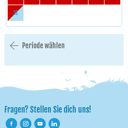
Parkmöglichkeiten
: Parkplatz für 3 Autos auf dem
Privatgrundstück
31
Extras
: Haustiere sind nicht erlaubt
Periode wählen
Fragen? Stellen Sie dich uns!