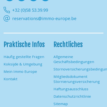
Facebook
Instagram
Youtube
Linkedin
+32 (0)58 53.39.99
reservations@immo-europe.be
Praktische Infos
Rechtliches
Häufig gestellte Fragen
Allgemeine
Geschäftsbedingungen
Koksijde & Umgebung
Stornoversicherungsbedingu
Mein Immo Europe
Mitgliedsdokument
Kontakt
Stornierungsversicherung
Haftungsausschluss
Datenschutzrichtlinie
Sitemap