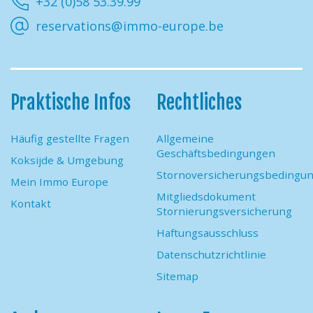
+32 (0)58 53.39.99
reservations@immo-europe.be
Praktische Infos
Rechtliches
Häufig gestellte Fragen
Allgemeine
Geschäftsbedingungen
Koksijde & Umgebung
Stornoversicherungsbedingu
Mein Immo Europe
Mitgliedsdokument
Kontakt
Stornierungsversicherung
Haftungsausschluss
Datenschutzrichtlinie
Sitemap