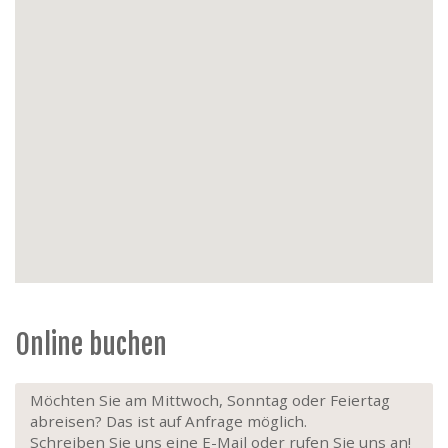
Herrn, Haustiere verboten, nicht raucher
Wohnung, Aufzug.
Online buchen
Möchten Sie am Mittwoch, Sonntag oder Feiertag
abreisen? Das ist auf Anfrage möglich.
Schreiben Sie uns eine E-Mail oder rufen Sie uns an!