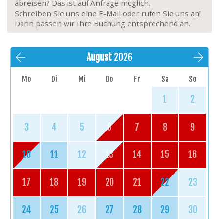
abreisen? Das ist auf Anfrage möglich.
Schreiben Sie uns eine E-Mail oder rufen Sie uns an!
Dann passen wir Ihre Buchung entsprechend an.
August
2026
Mo
Di
Mi
Do
Fr
Sa
So
1
2
3
4
5
6
7
8
9
10
11
12
13
14
15
16
17
18
19
20
21
22
23
24
25
26
27
28
29
30