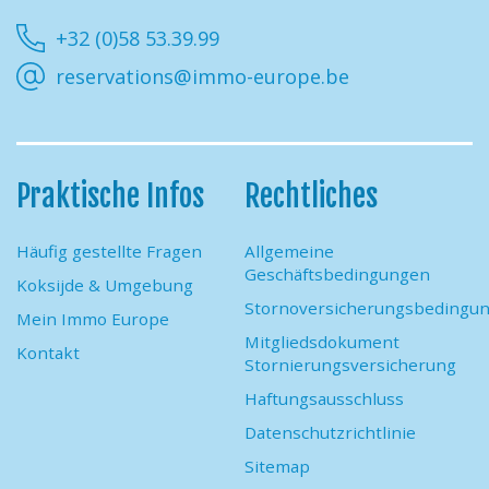
Facebook
Instagram
Youtube
Linkedin
+32 (0)58 53.39.99
reservations@immo-europe.be
Praktische Infos
Rechtliches
Häufig gestellte Fragen
Allgemeine
Geschäftsbedingungen
Koksijde & Umgebung
Stornoversicherungsbedingu
Mein Immo Europe
Mitgliedsdokument
Kontakt
Stornierungsversicherung
Haftungsausschluss
Datenschutzrichtlinie
Sitemap