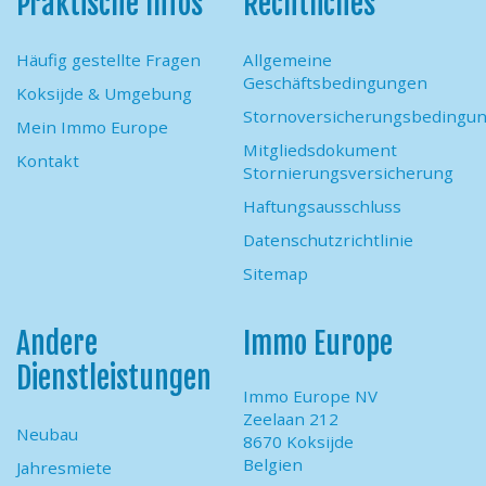
Praktische Infos
Rechtliches
Häufig gestellte Fragen
Allgemeine
Geschäftsbedingungen
Koksijde & Umgebung
Stornoversicherungsbedingu
Mein Immo Europe
Mitgliedsdokument
Kontakt
Stornierungsversicherung
Haftungsausschluss
Datenschutzrichtlinie
Sitemap
Andere
Immo Europe
Dienstleistungen
Immo Europe NV
Zeelaan 212
Neubau
8670 Koksijde
Belgien
Jahresmiete