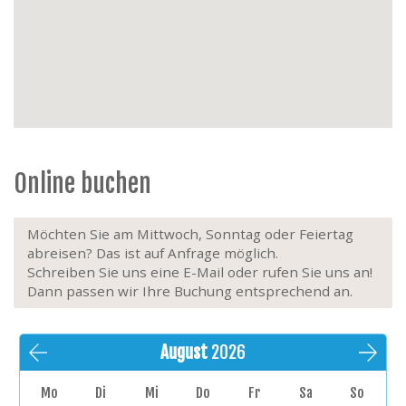
Online buchen
Möchten Sie am Mittwoch, Sonntag oder Feiertag
abreisen? Das ist auf Anfrage möglich.
Schreiben Sie uns eine E-Mail oder rufen Sie uns an!
Dann passen wir Ihre Buchung entsprechend an.
August
2026
Mo
Di
Mi
Do
Fr
Sa
So