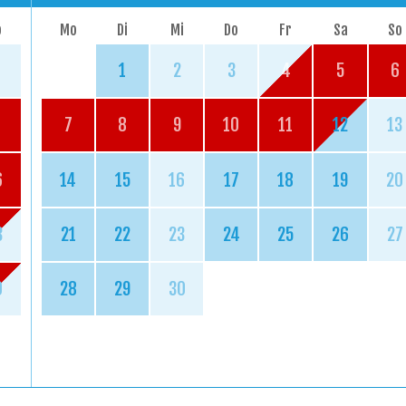
o
Mo
Di
Mi
Do
Fr
Sa
So
1
2
3
4
5
6
7
8
9
10
11
12
13
6
14
15
16
17
18
19
20
3
21
22
23
24
25
26
27
0
28
29
30