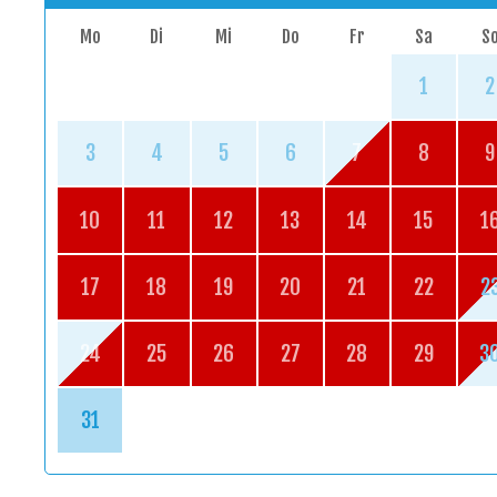
Mo
Di
Mi
Do
Fr
Sa
S
1
2
3
4
5
6
7
8
9
10
11
12
13
14
15
1
17
18
19
20
21
22
2
24
25
26
27
28
29
3
31