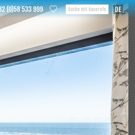
32 (0)58 533 999
Deutsch