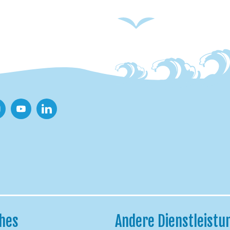
tagram
Youtube
Linkedin
ches
Andere Dienstleistu