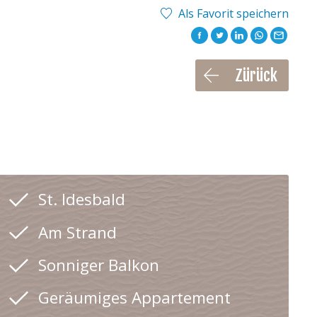
Als Favorit speichern
Zürück
St. Idesbald
Am Strand
Sonniger Balkon
Geräumiges Appartement