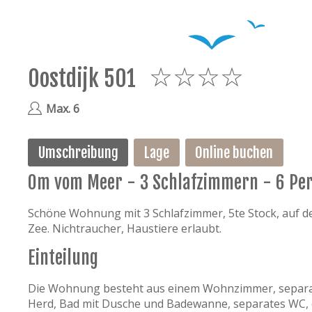
Oostdijk 501
4
Max. 6
Umschreibung
Lage
Online buchen
0m vom Meer - 3 Schlafzimmern - 6 Pe
Schöne Wohnung mit 3 Schlafzimmer, 5te Stock, auf de
Zee. Nichtraucher, Haustiere erlaubt.
Einteilung
Die Wohnung besteht aus einem Wohnzimmer, separate
Herd, Bad mit Dusche und Badewanne, separates WC, 