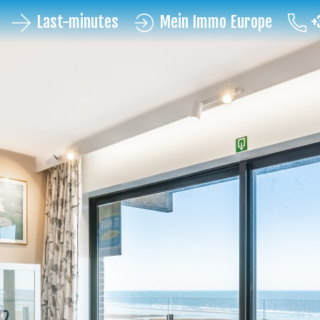
Last-minutes
Mein Immo Europe
+