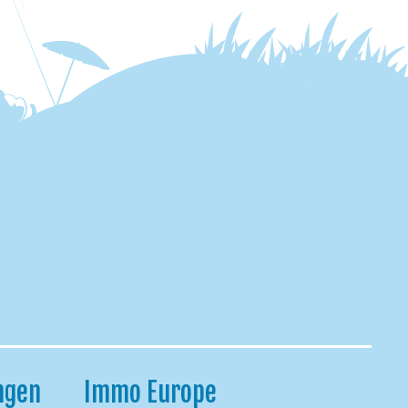
ngen
Immo Europe