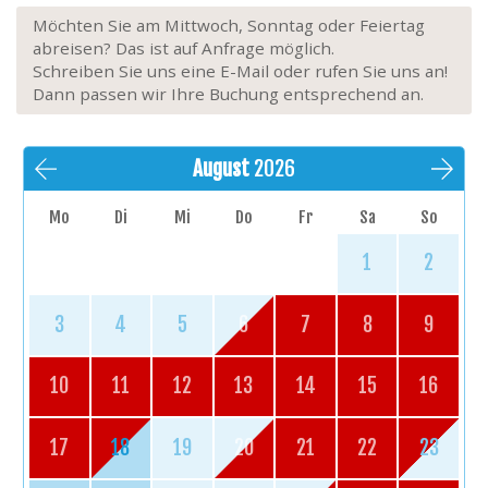
Möchten Sie am Mittwoch, Sonntag oder Feiertag
abreisen? Das ist auf Anfrage möglich.
Schreiben Sie uns eine E-Mail oder rufen Sie uns an!
Dann passen wir Ihre Buchung entsprechend an.
August
2026
Mo
Di
Mi
Do
Fr
Sa
So
1
2
3
4
5
6
7
8
9
10
11
12
13
14
15
16
17
18
19
20
21
22
23