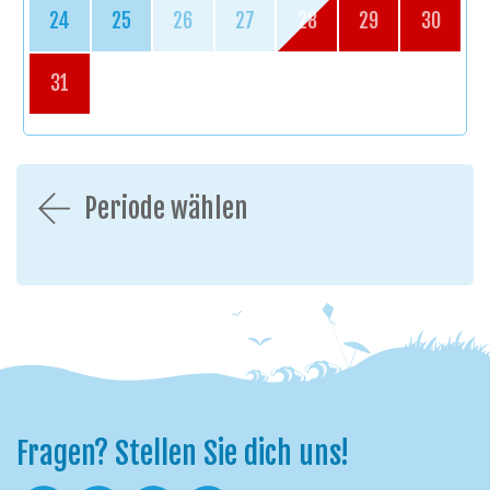
24
25
26
27
28
29
30
31
Periode wählen
Fragen? Stellen Sie dich uns!