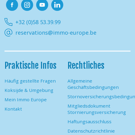
Facebook
Instagram
Youtube
Linkedin
+32 (0)58 53.39.99
reservations@immo-europe.be
Praktische Infos
Rechtliches
Häufig gestellte Fragen
Allgemeine
Geschäftsbedingungen
Koksijde & Umgebung
Stornoversicherungsbedingu
Mein Immo Europe
Mitgliedsdokument
Kontakt
Stornierungsversicherung
Haftungsausschluss
Datenschutzrichtlinie