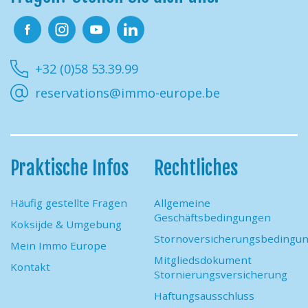
Facebook
Instagram
Youtube
Linkedin
+32 (0)58 53.39.99
reservations@immo-europe.be
Praktische Infos
Rechtliches
Häufig gestellte Fragen
Allgemeine
Geschäftsbedingungen
Koksijde & Umgebung
Stornoversicherungsbedingu
Mein Immo Europe
Mitgliedsdokument
Kontakt
Stornierungsversicherung
Haftungsausschluss