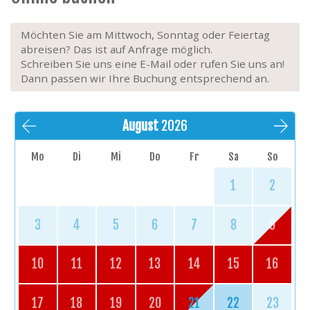
Möchten Sie am Mittwoch, Sonntag oder Feiertag
abreisen? Das ist auf Anfrage möglich.
Schreiben Sie uns eine E-Mail oder rufen Sie uns an!
Dann passen wir Ihre Buchung entsprechend an.
August
2026
Mo
Di
Mi
Do
Fr
Sa
So
1
2
3
4
5
6
7
8
9
10
11
12
13
14
15
16
17
18
19
20
21
22
23