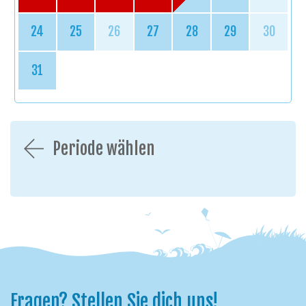
24
25
26
27
28
29
30
31
Periode wählen
Fragen? Stellen Sie dich uns!